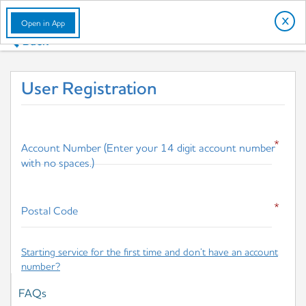
English
X
Open in App
User Registration
*
Account Number (Enter your 14 digit account number
with no spaces.)
*
Postal Code
Starting service for the first time and don’t have an account
number?
FAQs